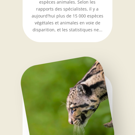
espèces animales. Selon les
rapports des spécialistes, il y a
aujourd'hui plus de 15 000 espèces
végétales et animales en voie de
disparition, et les statistiques ne...