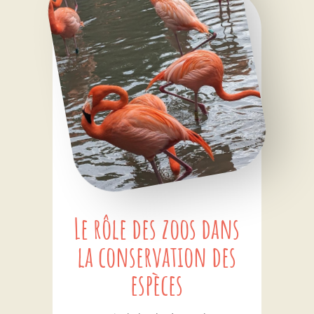
Le rôle des zoos dans
la conservation des
espèces