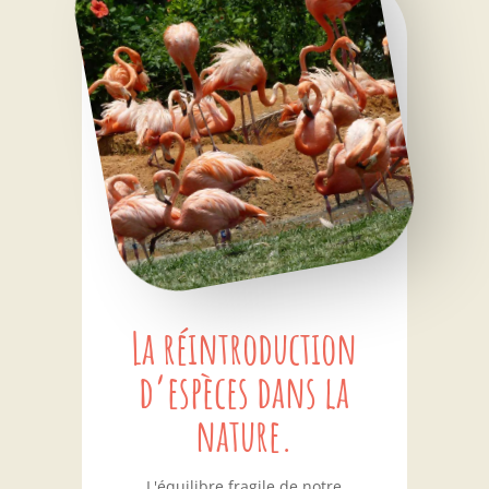
La réintroduction
d’espèces dans la
nature.
L'équilibre fragile de notre