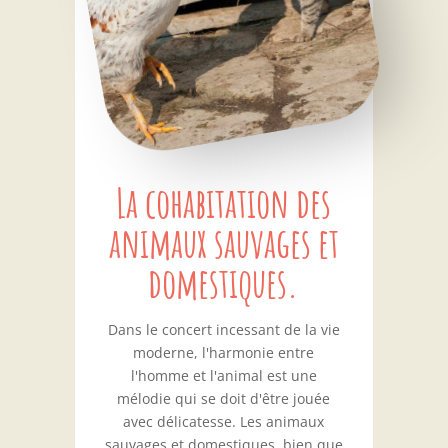
La cohabitation des
animaux sauvages et
domestiques.
Dans le concert incessant de la vie
moderne, l'harmonie entre
l'homme et l'animal est une
mélodie qui se doit d'être jouée
avec délicatesse. Les animaux
sauvages et domestiques, bien que