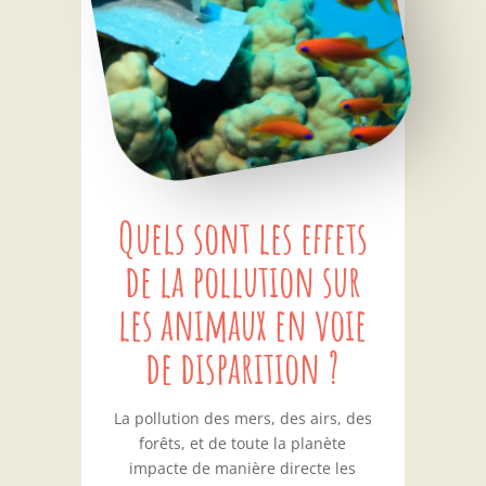
Quels sont les effets
de la pollution sur
les animaux en voie
de disparition ?
La pollution des mers, des airs, des
forêts, et de toute la planète
impacte de manière directe les