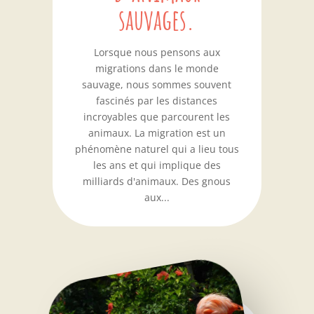
sauvages.
Lorsque nous pensons aux
migrations dans le monde
sauvage, nous sommes souvent
fascinés par les distances
incroyables que parcourent les
animaux. La migration est un
phénomène naturel qui a lieu tous
les ans et qui implique des
milliards d'animaux. Des gnous
aux...