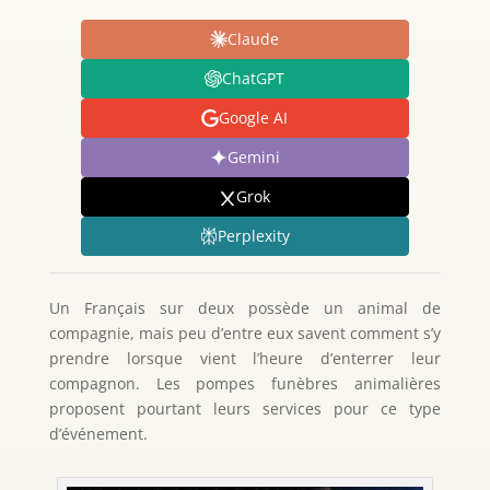
Claude
ChatGPT
Google AI
Gemini
Grok
Perplexity
Un Français sur deux possède un animal de
compagnie, mais peu d’entre eux savent comment s’y
prendre lorsque vient l’heure d’enterrer leur
compagnon. Les pompes funèbres animalières
proposent pourtant leurs services pour ce type
d’événement.