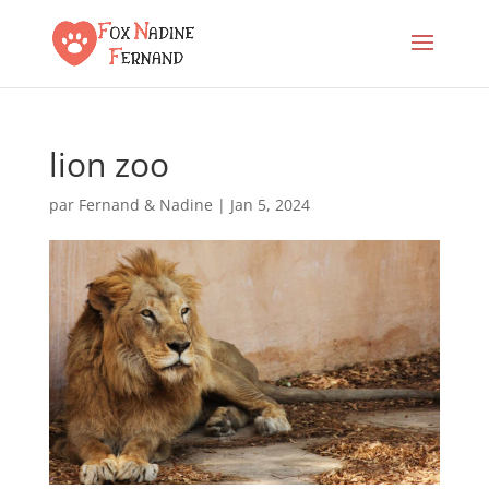
lion zoo
par
Fernand & Nadine
|
Jan 5, 2024