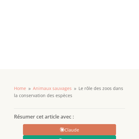
Home
Animaux sauvages
Le rôle des zoos dans
9
9
la conservation des espèces
Résumer cet article avec :
Claude