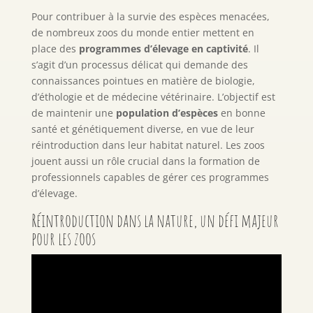
Pour contribuer à la survie des espèces menacées,
de nombreux zoos du monde entier mettent en
place des
programmes d’élevage en captivité
. Il
s’agit d’un processus délicat qui demande des
connaissances pointues en matière de biologie,
d’éthologie et de médecine vétérinaire. L’objectif est
de maintenir une
population d’espèces
en bonne
santé et génétiquement diverse, en vue de leur
réintroduction dans leur habitat naturel. Les zoos
jouent aussi un rôle crucial dans la formation de
professionnels capables de gérer ces programmes
d’élevage.
Réintroduction dans la nature, un défi majeur
pour les zoos