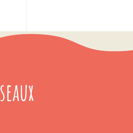
seaux