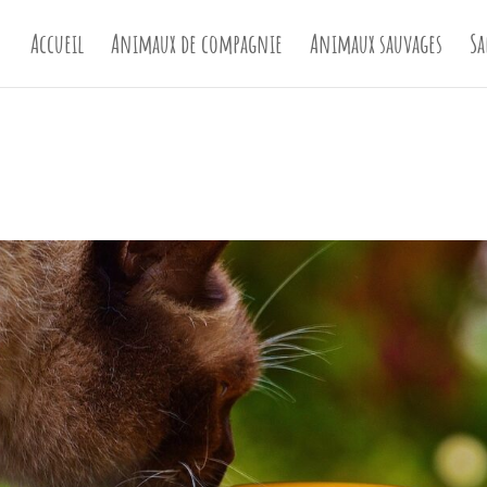
Accueil
Animaux de compagnie
Animaux sauvages
Sa