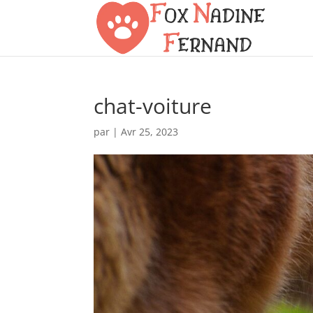
chat-voiture
par
|
Avr 25, 2023