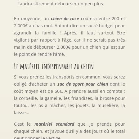
faudra sûrement débourser un peu plus.
En moyenne, un
chien de race
coûtera entre 200 et
2.000€ au bas mot. Autant dire un sacré budget pour
agrandir la famille ! Après, il faut surtout être
vigilant par rapport à l’âge, car il ne serait pas très
malin de débourser 2.000€ pour un chien qui est sur
le point de rendre l’âme.
Le matériel indispensable au chien
Si vous prenez les transports en commun, vous serez
obligé d’acheter un
sac de sport pour chien
dont le
coût moyen est de 50€. À prendre aussi en compte :
la corbeille, la gamelle, les friandises, la brosse pour
toutou, les os à mâcher, les jouets, la muselière, la
laisse…
C’est le
matériel standard
que je prends pour
chaque chien, et j’avoue qu’il y a des jours où le total
peut donner le vertige.