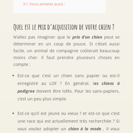
3.1
Vous aimerez aussi :
Quel est le prix d’acquisition de votre chien ?
N’allez pas imaginer que le
prix d’un chien
peut se
déterminer en un coup de pouce. SI c’était aussi
facile, un animal de compagnie coûterait beaucoup
moins cher. Il faut prendre plusieurs choses en
compte :
Est-ce que c’est un chien sans papier ou est-il
enregistré au LOF ? En général, l
es chiens à
pedigree
doivent être lofés. Pour les sans-papiers,
c’est un peu plus simple.
Est-ce qu’il est jeune ou vieux ? et est-ce que c’est
une race qui est actuellement très recherchée ? Si
vous voulez adopter un
chien à la mode
, il vous