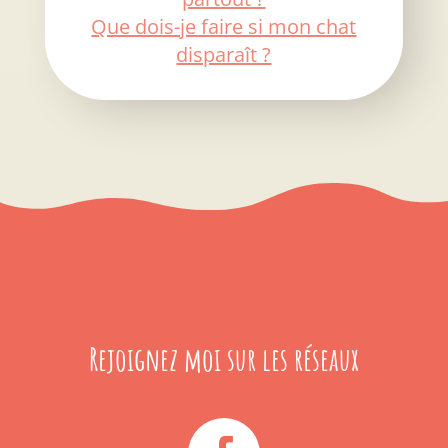
Que dois-je faire si mon chat
disparaît ?
Rejoignez moi sur les réseaux