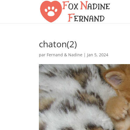
chaton(2)
par
Fernand & Nadine
|
Jan 5, 2024