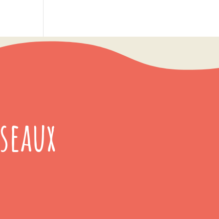
seaux