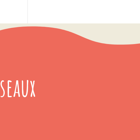
seaux