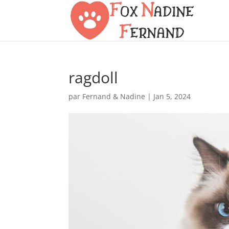
ragdoll
par
Fernand & Nadine
|
Jan 5, 2024