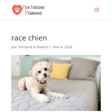
race chien
par
Fernand & Nadine
|
Nov 4, 2024