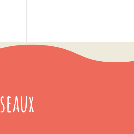
seaux