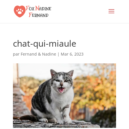
chat-qui-miaule
par
Fernand & Nadine
|
Mar 6, 2023