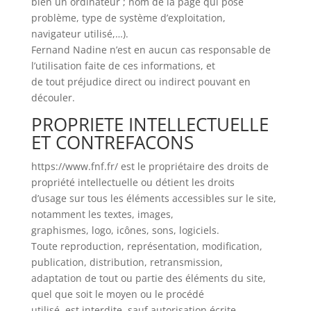
bien un ordinateur ; nom de la page qui pose
problème, type de système d’exploitation,
navigateur utilisé,…).
Fernand Nadine n’est en aucun cas responsable de
l’utilisation faite de ces informations, et
de tout préjudice direct ou indirect pouvant en
découler.
PROPRIETE INTELLECTUELLE
ET CONTREFACONS
https://www.fnf.fr/ est le propriétaire des droits de
propriété intellectuelle ou détient les droits
d’usage sur tous les éléments accessibles sur le site,
notamment les textes, images,
graphismes, logo, icônes, sons, logiciels.
Toute reproduction, représentation, modification,
publication, distribution, retransmission,
adaptation de tout ou partie des éléments du site,
quel que soit le moyen ou le procédé
utilisé, est interdite, sauf autorisation écrite