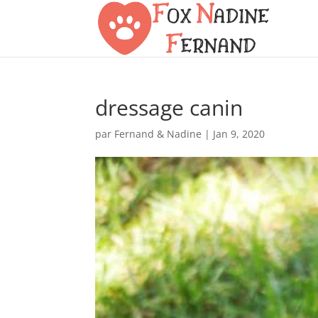
dressage canin
par
Fernand & Nadine
|
Jan 9, 2020