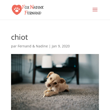
chiot
par
Fernand & Nadine
|
Jan 9, 2020