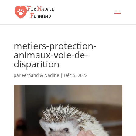
metiers-protection-
animaux-voie-de-
disparition
par
Fernand & Nadine
|
Déc 5, 2022