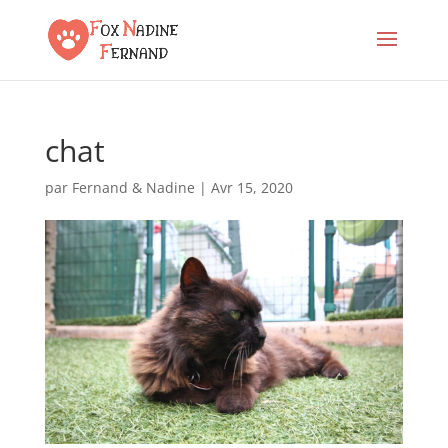
chat
par
Fernand & Nadine
|
Avr 15, 2020