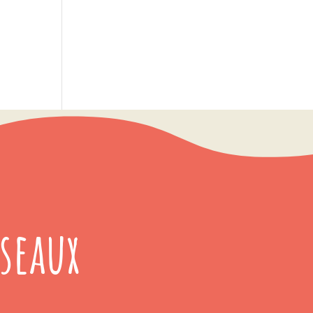
seaux