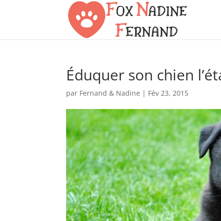
Éduquer son chien l’ét
par
Fernand & Nadine
|
Fév 23, 2015