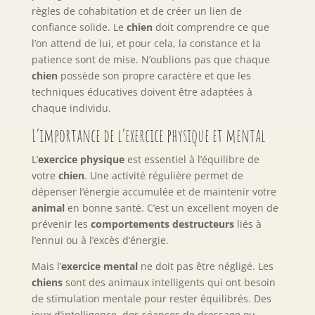
règles de cohabitation et de créer un lien de
confiance solide. Le
chien
doit comprendre ce que
l’on attend de lui, et pour cela, la constance et la
patience sont de mise. N’oublions pas que chaque
chien
possède son propre caractère et que les
techniques éducatives doivent être adaptées à
chaque individu.
L’importance de l’exercice physique et mental
L’
exercice physique
est essentiel à l’équilibre de
votre
chien
. Une activité régulière permet de
dépenser l’énergie accumulée et de maintenir votre
animal
en bonne santé. C’est un excellent moyen de
prévenir les
comportements destructeurs
liés à
l’ennui ou à l’excès d’énergie.
Mais l’
exercice mental
ne doit pas être négligé. Les
chiens
sont des animaux intelligents qui ont besoin
de stimulation mentale pour rester équilibrés. Des
jeux d’intelligence, des séances de dressage ou