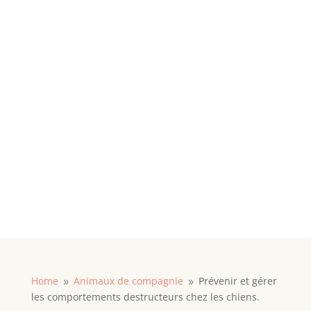
Home
Animaux de compagnie
Prévenir et gérer
9
9
les comportements destructeurs chez les chiens.