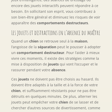
encore des jouets interactifs peuvent répondre à ce
besoin. En sollicitant son esprit, vous contribuez à
son bien-être général et diminuez les risques de voir
apparaître des
comportements destructeurs
.
Les jouets et distractions en l’absence du maître
Quand un
chien
se retrouve seul à la
maison
,
l’angoisse de la
séparation
peut le pousser à adopter
un
comportement destructeur
. Pour l’aider à mieux
vivre ces moments, il existe des stratégies comme la
mise à disposition de
jouets
qui vont l’occuper et le
rassurer pendant votre
absence
.
Ces
jouets
ne doivent pas être choisis au hasard. Ils
doivent être adaptés à la taille et à la force de votre
chien
, et suffisamment résistants pour ne pas être
détruits en quelques minutes. De plus, alterner les
jouets peut empêcher votre
chien
de se lasser et de
chercher d’autres sources de divertissement, comme