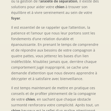
ou la gestion de l’
anxiété de séparation
, il existe des
solutions pour aider votre
chien
à trouver son
équilibre et à vivre sereinement au sein de votre
foyer
.
Il est essentiel de se rappeler que l’attention, la
patience et l’amour que nous leur portons sont les
fondements d’une relation durable et
épanouissante. En prenant le temps de comprendre
et de répondre aux besoins de votre compagnon à
quatre pattes, vous jetterez les bases d’un lien
indéfectible. N’oubliez jamais que, derrière chaque
comportement jugé inapproprié, se cache une
demande d’attention que nous devons apprendre à
décrypter et à satisfaire avec bienveillance.
Il est temps maintenant de mettre en pratique ces
conseils et de profiter pleinement de la compagnie
de votre
chien
, en sachant que chaque obstacle
surmonté renforcera votre complicité. Après tout, un
chien
heureux est le reflet d’un maître attentionné.