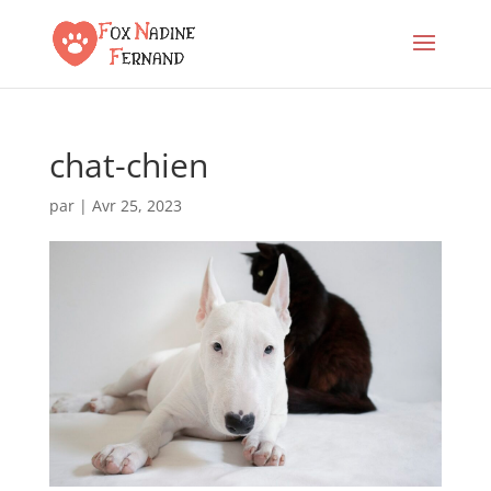
chat-chien
par
|
Avr 25, 2023