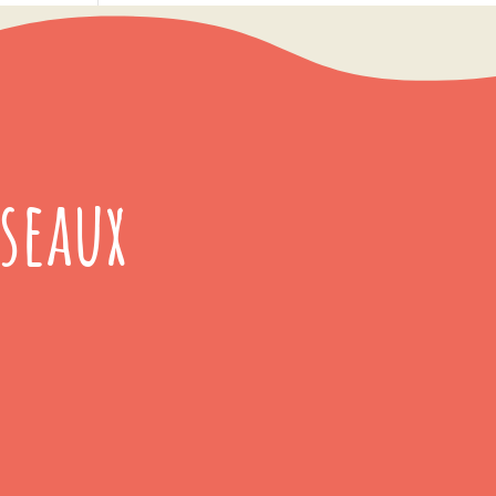
seaux