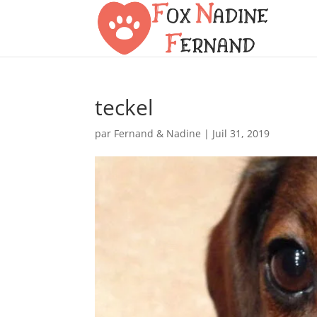
teckel
par
Fernand & Nadine
|
Juil 31, 2019