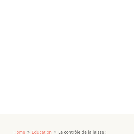
Home
Education
Le contrôle de la laisse :
9
9