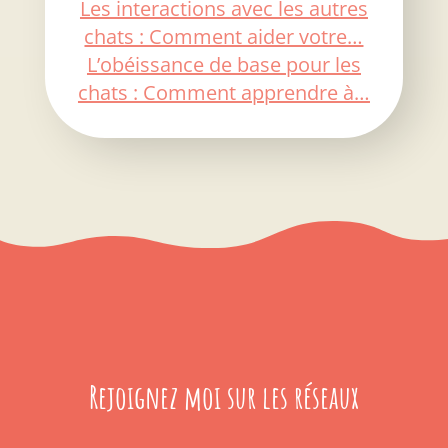
Les interactions avec les autres
chats : Comment aider votre…
L’obéissance de base pour les
chats : Comment apprendre à…
Rejoignez moi sur les réseaux