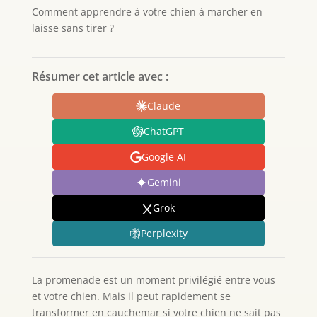
Comment apprendre à votre chien à marcher en
laisse sans tirer ?
Résumer cet article avec :
Claude
ChatGPT
Google AI
Gemini
Grok
Perplexity
La promenade est un moment privilégié entre vous
et votre chien. Mais il peut rapidement se
transformer en cauchemar si votre chien ne sait pas