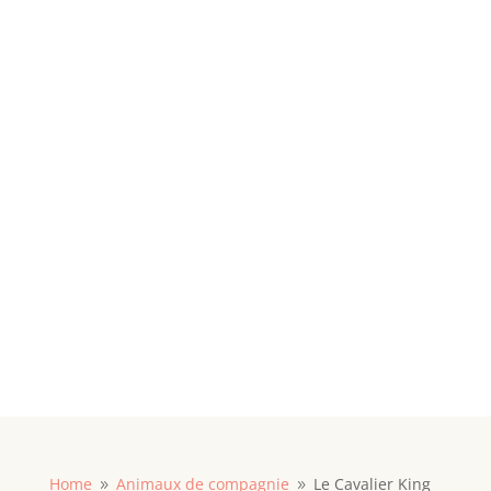
Home
Animaux de compagnie
Le Cavalier King
9
9