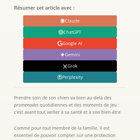
Résumer cet article avec :
Claude
ChatGPT
Google AI
Gemini
Grok
Perplexity
Prendre soin de son chien va bien au-delà des
promenades
quotidiennes et des moments de jeu :
c’est avant tout veiller à sa santé et à son bien-être.
Comme pour tout membre de la famille, il est
essentiel de pouvoir compter sur une protection