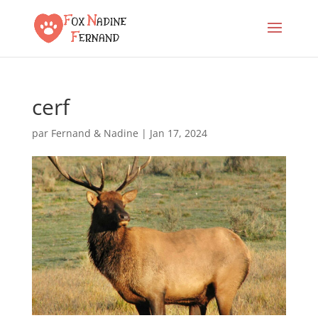
cerf
par
Fernand & Nadine
|
Jan 17, 2024