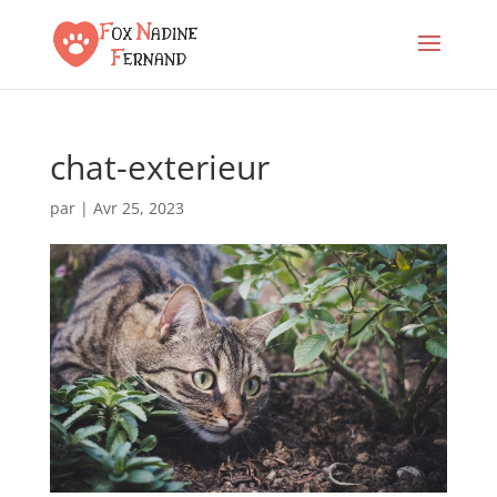
chat-exterieur
par
|
Avr 25, 2023