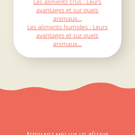
Les aliments crus : Leurs
avantages et sur quels
animaux…
Les aliments humides : Leurs
avantages et sur quels
animaux…