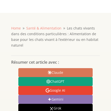
Home
Santé & Alimentation
Les chats vivants
9
9
dans des conditions particulières : Alimentation de
base pour les chats vivant à l’extérieur ou en habitat
naturel
Résumer cet article avec :
Claude
ChatGPT
Google AI
Gemini
Grok