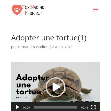
Adopter une tortue(1)
par
Fernand & Nadine
|
Avr 10, 2025
Lecteur
vidéo
00:00
00:42